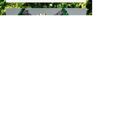
MG ガンダムデュナメ
ス 素組み